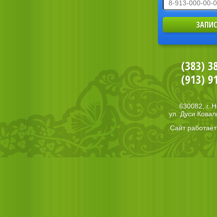
(383) 3
(913) 9
630082, г. 
ул. Дуси Ковал
Сайт работае