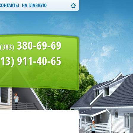
КОНТАКТЫ
НА ГЛАВНУЮ
380-69-69
(383)
913) 911-40-65