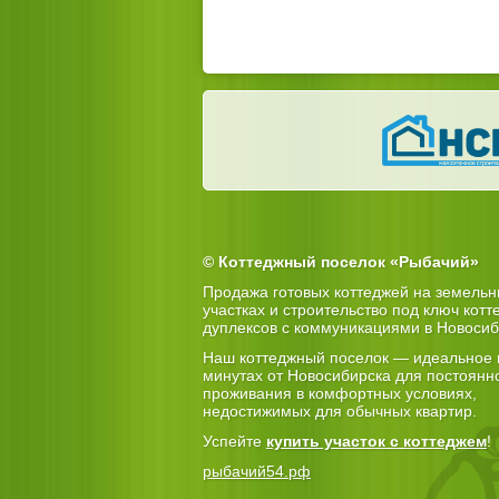
© Коттеджный поселок «Рыбачий»
Продажа готовых коттеджей на земель
участках и строительство под ключ котт
дуплексов с коммуникациями в Новосиб
Наш коттеджный поселок — идеальное 
минутах от Новосибирска для постоянн
проживания в комфортных условиях,
недостижимых для обычных квартир.
Успейте
купить участок с коттеджем
!
рыбачий54.рф