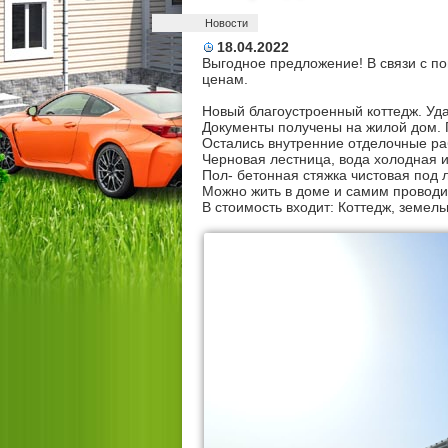
Новости
18.04.2022
Выгодное предложение! В связи с п
ценам.
Новый благоустроенный коттедж. Удач
Документы получены на жилой дом. П
Остались внутренние отделочные раб
Черновая лестница, вода холодная и
Пол- бетонная стяжка чистовая под 
Можно жить в доме и самим проводи
В стоимость входит: Коттедж, земель