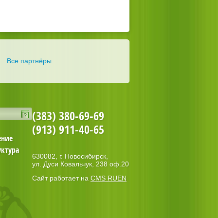
Все партнёры
(383) 380-69-69
(913) 911-40-65
ение
уктура
630082, г. Новосибирск,
ул. Дуси Ковальчук, 238 оф.20
Сайт работает на
CMS RUEN