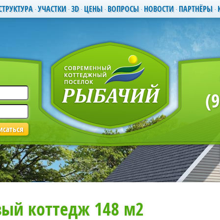
СТРУКТУРА
УЧАСТКИ
3D
ЦЕНЫ
ВОПРОСЫ
НОВОСТИ
ПАРТНЁРЫ
(
вый коттедж 148 м2