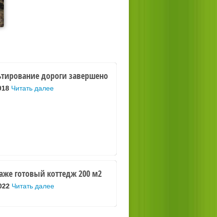
тирование дороги завершено
018
Читать далее
аже готовый коттедж 200 м2
022
Читать далее