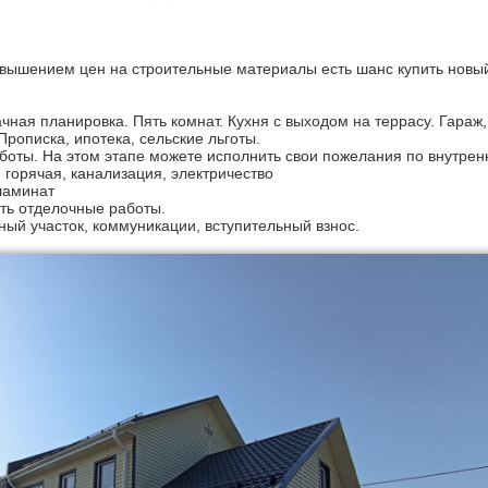
овышением цен на строительные материалы есть шанс купить новы
ная планировка. Пять комнат. Кухня с выходом на террасу. Гараж,
рописка, ипотека, сельские льготы.
оты. На этом этапе можете исполнить свои пожелания по внутренн
 горячая, канализация, электричество
ламинат
ть отделочные работы.
ный участок, коммуникации, вступительный взнос.