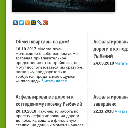
Обмен квартиры на дом!
Асфальтировани
дороги к котте
18.10.2017
Многие люди,
мечтающие о собственном доме,
Рыбачий
встречая привлекательное
предложение от застройщика, не
24.03.2018
Читать
могут воспользоваться им сразу же,
поскольку предварительно
требуется продать имеющуюся
жилплощадь.
Читать далее
Асфальтирование дороги к
Асфальтировани
коттеджному поселку Рыбачий
завершено
20.10.2018
Наконец то работа по
22.11.2018
Читать
проекту асфальтирования дороги
до поселка вошла в финальную
стадию. на данный момент начался