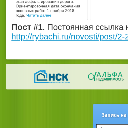
этап асфальтирования дороги.
Ориентировочная дата окончания
основных работ 1 ноября 2018
года.
Читать далее
Пост #1.
Постоянная ссылка н
http://rybachi.ru/novosti/post/2-
Запись на