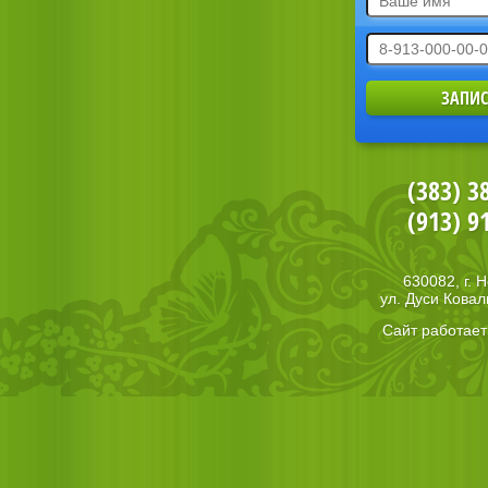
(383) 3
(913) 9
630082, г. 
ул. Дуси Ковал
Сайт работае