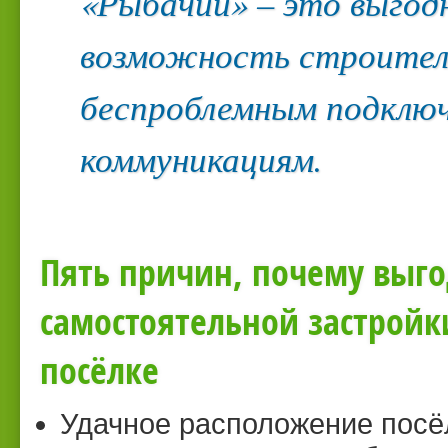
«Рыбачий» – это выгод
возможность строител
беспроблемным подключ
коммуникациям.
Пять причин, почему выго
самостоятельной застрой
посёлке
Удачное расположение посёл