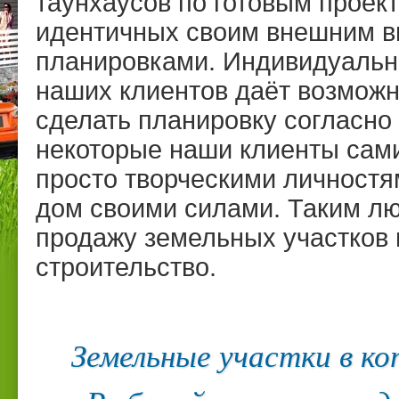
таунхаусов по готовым проект
идентичных своим внешним в
планировками. Индивидуальн
наших клиентов даёт возможн
сделать планировку согласно
некоторые наши клиенты сам
просто творческими личност
дом своими силами. Таким л
продажу земельных участков 
строительство.
Земельные участки в к