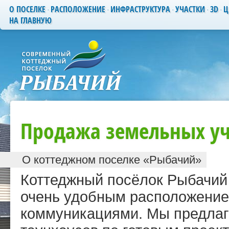
О ПОСЕЛКЕ
РАСПОЛОЖЕНИЕ
ИНФРАСТРУКТУРА
УЧАСТКИ
3D
Ц
НА ГЛАВНУЮ
Продажа земельных уч
О коттеджном поселке «Рыбачий»
Коттеджный посёлок Рыбачий 
очень удобным расположени
коммуникациями. Мы предлаг